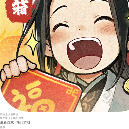
再生之境最新版
|
角色扮演
166.30M
|
最新游戏
热门游戏
更多