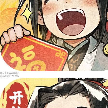
再生之境内置修改器
|
角色扮演
166.30M