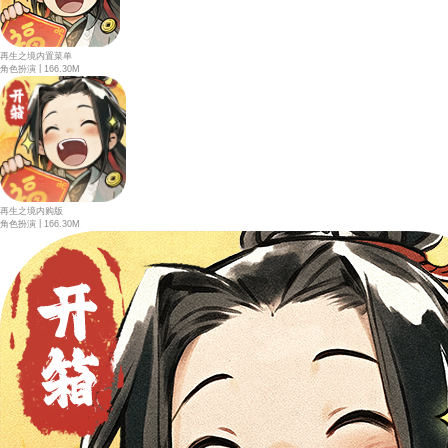
再生之境内置菜单
|
角色扮演
166.30M
再生之境内购版
|
角色扮演
166.30M