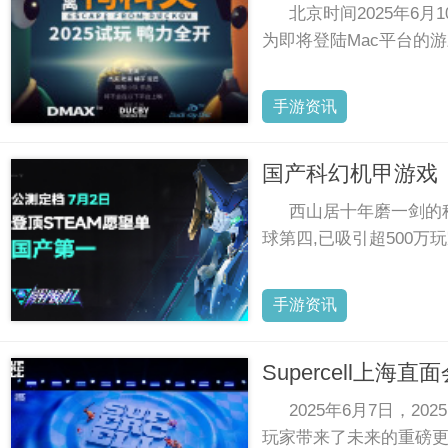
北京时间2025年6
为即将登陆Mac平台的
手游资讯
国产科幻机甲游戏《
西山居十年磨一剑的科
球第四,已吸引超500万
手游资讯
Supercell
2025年6月7日，2
玩家带来了未来的重磅更新