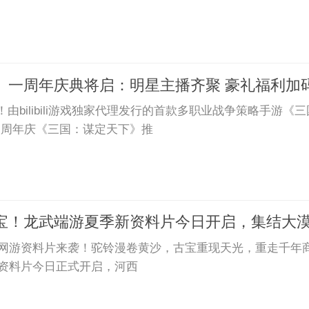
》一周年庆典将启：明星主播齐聚 豪礼福利加
由bilibili游戏独家代理发行的首款多职业战争策略手游
次周年庆《三国：谋定天下》推
宝！龙武端游夏季新资料片今日开启，集结大
动作网游资料片来袭！驼铃漫卷黄沙，古宝重现天光，重走千
”资料片今日正式开启，河西