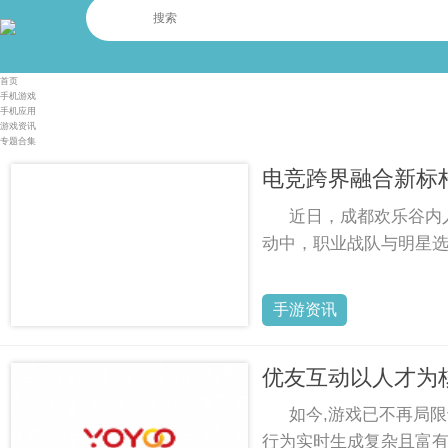
首页
手机游戏
手机应用
游戏资讯
专题合集
电竞跨界融合新标杆
近日，成都欢乐谷内
动中，职业战队与明星
手游资讯
优友互动以人才为核
如今,游戏已不再局限
行为实时生成复杂且富有