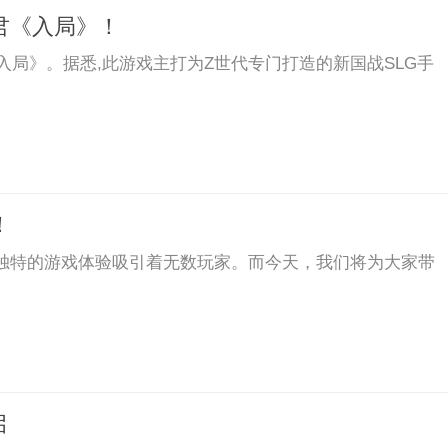
君《入局》！
《入局》。据悉,此游戏主打为Z世代专门打造的新国战SLG手
！
独特的游戏体验吸引着无数玩家。而今天，我们将为大家带
启