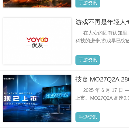
手游资讯
游戏不再是年轻人
在大众的固有认知里
科技的进步,游戏早已突
手游资讯
技嘉 MO27Q2A 
2025 年 6 月 1
上市。MO27Q2A 高速0.
手游资讯