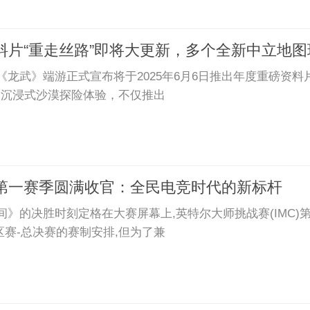
料片“重走丝路”即将大更新，多个全新中立地
《龙武》端游正式宣布将于2025年6月6日推出年度重磅资料
造沉浸式沙漠探险体验，不仅推出
第一赛季圆满收官：全民电竞时代的新标杆
间》的决胜时刻定格在大赛屏幕上,英特尔大师挑战赛(IMC
区赛-总决赛的赛制安排,但为了兼