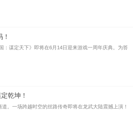
码！
《三国：谋定天下》即将在6月14日迎来游戏一周年庆典。为答
漠定乾坤！
年商道。一场跨越时空的丝路传奇即将在龙武大陆震撼上演！