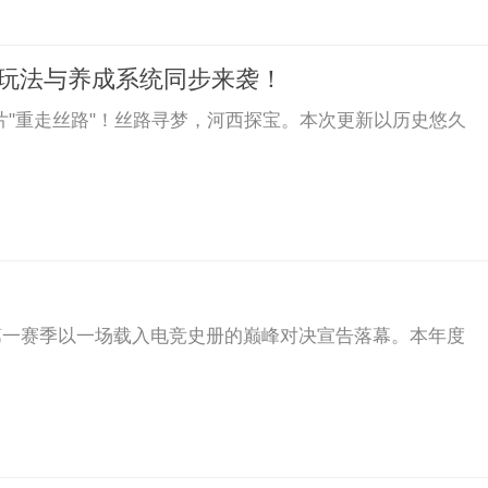
图玩法与养成系统同步来袭！
片"重走丝路"！丝路寻梦，河西探宝。本次更新以历史悠久
)第一赛季以一场载入电竞史册的巅峰对决宣告落幕。本年度