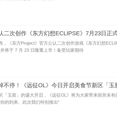
》公认二次创作《东方幻想ECLIPSE》7月23日正
《东方Project》官方公认二次创作游戏《东方幻想ECLIPSE》繁
将于 7 月 23 日隆重上市！备受玩家期待
包掉不停！《远征OL》今日开启美食节新区「玉
新区「玉脍」的盛大开启，《远征OL》将为大家带来前所未
你的到来。此次我们特别推出“