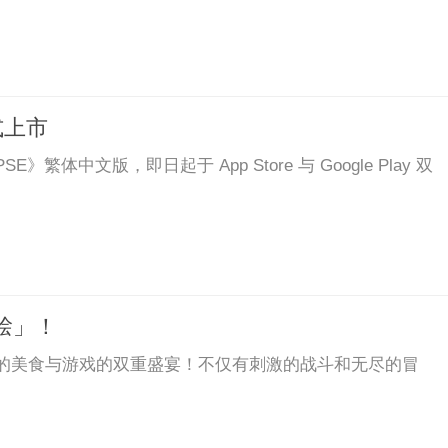
式上市
体中文版，即日起于 App Store 与 Google Play 双
脍」！
有的美食与游戏的双重盛宴！不仅有刺激的战斗和无尽的冒