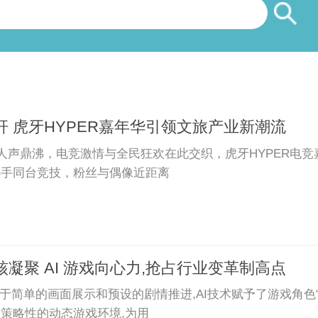
 虎牙HYPER嘉年华引领文旅产业新潮流
人声鼎沸，电竞激情与全民狂欢在此交织，虎牙HYPER电
选手同台竞技，粉丝与偶像近距离
凝聚 AI 游戏向心力,抢占行业变革制高点
于简单的画面展示和预设的剧情推进,AI技术赋予了游戏角色“
策略性的动态游戏环境,为用