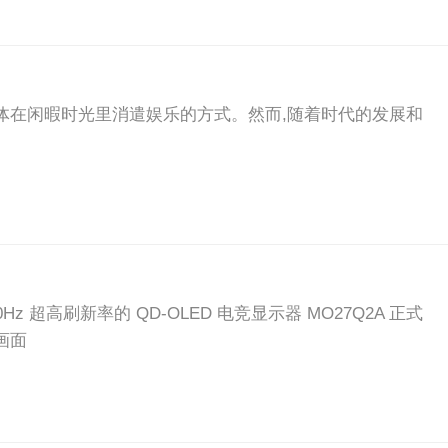
群体在闲暇时光里消遣娱乐的方式。然而,随着时代的发展和
0Hz 超高刷新率的 QD-OLED 电竞显示器 MO27Q2A 正式
少画面