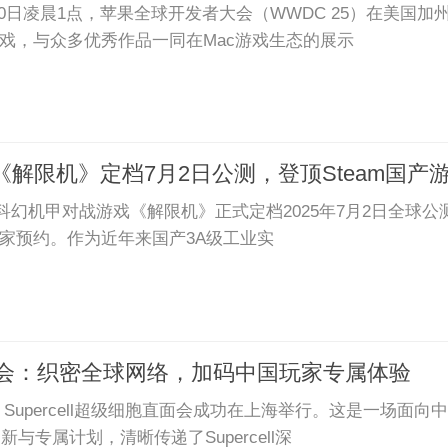
月10日凌晨1点，苹果全球开发者大会（WWDC 25）在美国
游戏，与众多优秀作品一同在Mac游戏生态的展示
解限机》定档7月2日公测，登顶Steam国产
幻机甲对战游戏《解限机》正式定档2025年7月2日全球公
玩家预约。作为近年来国产3A级工业实
上海直面会：织密全球网络，加码中国玩家专属体验
025 Supercell超级细胞直面会成功在上海举行。这是一场面向
与专属计划，清晰传递了Supercell深