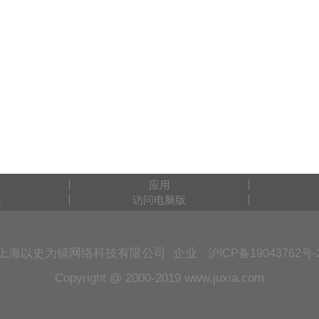
应用
集
访问电脑版
上海以史为镜网络科技有限公司 企业
沪ICP备19043762号-
Copyright @ 2000-2019 www.juxia.com