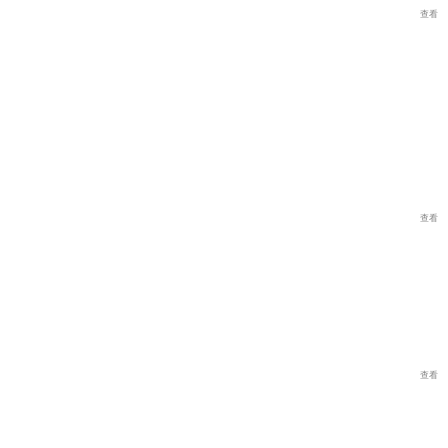
查看
查看
查看