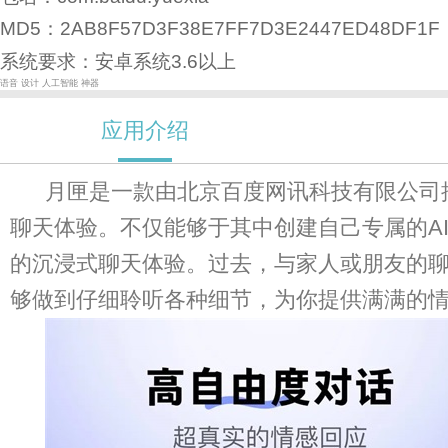
MD5：2AB8F57D3F38E7FF7D3E2447ED48DF1F
系统要求：安卓系统3.6以上
语音
设计
人工智能
神器
应用介绍
月匣是一款由北京百度网讯科技有限公司
聊天体验。不仅能够于其中创建自己专属的A
的沉浸式聊天体验。过去，与家人或朋友的
够做到仔细聆听各种细节，为你提供满满的