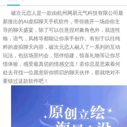
破次元恋人是一款由杭州网易元气科技有限公司最
新推出的AI虚拟聊天手机软件，带你掀开一场由你主
导的聊天盛宴，除了可以任意捏对象角色外，就连性
格，语气，风格等都能让你亲手创作。有别于以往纯
粹的虚拟聊天内容，破次元恋人融入了一系列的互动
玩法，包括场景约会，陪伴组建，惊喜礼物等让你尽
情体验，感受最真切的情感交流！若你总是思索着何
处去寻找一位愿意听你唠叨的聊天伙伴，那就绝对不
要错过这款软件吧！