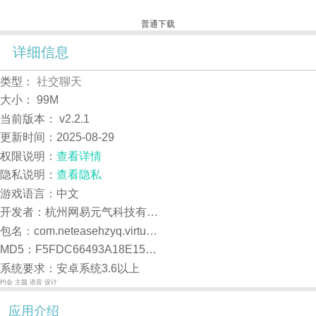
普通下载
详细信息
类型：
社交聊天
大小：
99M
当前版本：
v2.2.1
更新时间：
2025-08-29
权限说明：
查看详情
隐私说明：
查看隐私
游戏语言：中文
开发者：杭州网易元气科技有限公司
包名：com.neteasehzyq.virtualcharacter
MD5：F5FDC66493A18E15F6566D5DA8F6F02D
系统要求：安卓系统3.6以上
约会
主题
语音
设计
应用介绍