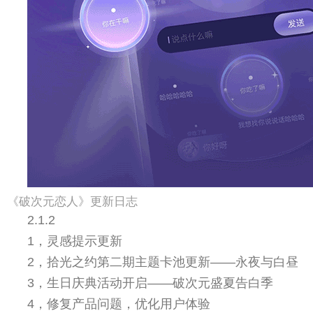
《破次元恋人》更新日志
2.1.2
1，灵感提示更新
2，拾光之约第二期主题卡池更新——永夜与白昼
3，生日庆典活动开启——破次元盛夏告白季
4，修复产品问题，优化用户体验