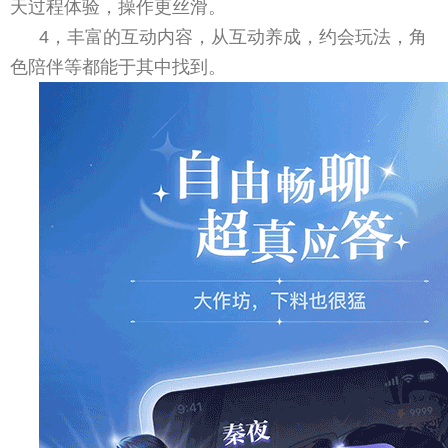
天过程体验，操作更丝滑。
4，丰富的互动内容，从互动养成，约会玩法，角
色陪伴等都能于其中找到。