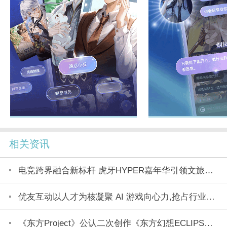
相关资讯
电竞跨界融合新标杆 虎牙HYPER嘉年华引领文旅产业新潮流
优友互动以人才为核凝聚 AI 游戏向心力,抢占行业变革制高点
《东方Project》公认二次创作《东方幻想ECLIPSE》7月23日正式上市