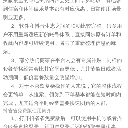
费版覆盖的本地生活内容会更全面，从吃饭、看电影
到住宿和休闲娱乐基本都有对应优惠，日常使用场景
明显更多。
2、软件和抖音生态之间的联动比较完整，很多用
户不用重新适应新的账号体系，直接同步原有订单和
收藏内容即可继续使用，省去了重新整理信息的麻
烦。
3、部分热门商家在平台内会有专属补贴，同样的
套餐价格经常会比其它平台更低，尤其节假日或者活
动期间，低价套餐数量会明显增加。
4、对于不喜欢复杂操作的人来说，它的整体流程
会更简单，从搜索、领券到下单基本都能在短时间内
完成，尤其适合平时经常需要快速团购的人群。
抖省省免费版使用简介
1、打开抖省省免费版后，可以使用手机号或者抖
音账号直接登录，新用户登录后还能领取专属优惠