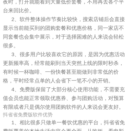
夜时，打开就能看到大量低价套餐，不用再去各个平
台来回比价。
2、软件整体操作节奏比较快，搜索店铺后会直接
显示当前能买到的团购套餐和优惠价格，同一家店不
同套餐也会集中展示，对于选择困难的人来说会轻松
很多。
3、很多用户比较喜欢它的原因，是因为优惠活动
更新频率高，经常能刷到当天突然上线的限时秒杀，
有时候一杯咖啡、一份快餐甚至能做到非常低的价
格，平时经常点单的人会省下一笔不小的开销。
4、免费版保留了大部分核心使用功能，不需要充
值会员也能正常领取优惠券、参与团购活动，对预算
有限或者只是偶尔使用团购软件的人来说会更友好。
抖省省免费版软件优势
1、相比很多只做单一餐饮优惠的平台，抖省省免