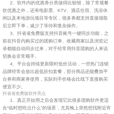
2、软件内的优惠券分类做得比较细，除了常规餐
饮优惠之外，还有电影票、KTV、酒店住宿、洗浴休
闲以及本地游玩项目等专区，很多券都支持直接领取
后立即下单，减少了等待和复杂操作。
3、抖省省免费版支持抖音账号一键同步功能，之
前在抖音内购买过的团购订单、收藏商家以及浏览记
录都能自动同步过来，对于经常用抖音团购的人来说
切换会非常顺手。
4、平台会持续更新限时低价活动，一些热门连锁
品牌经常会放出超低折扣套餐，部分商品还能叠加平
台券和商家券使用，实际到手价格会比线下直接购买
便宜不少。
抖省省免费版软件亮点
1、真正开始用之后会发现它比很多团购软件更适
合“临时想吃点什么”的场景，尤其晚上突然想找附近宵