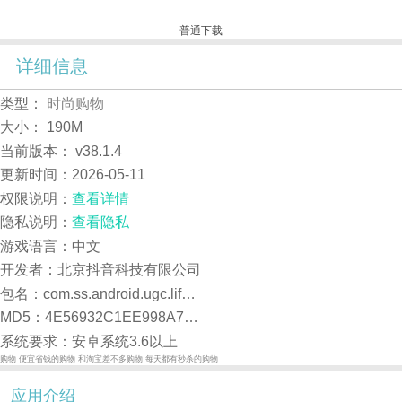
普通下载
详细信息
类型：
时尚购物
大小：
190M
当前版本：
v38.1.4
更新时间：
2026-05-11
权限说明：
查看详情
隐私说明：
查看隐私
游戏语言：中文
开发者：北京抖音科技有限公司
包名：com.ss.android.ugc.lifeservices
MD5：4E56932C1EE998A7D1A53C4BACA67A89
系统要求：安卓系统3.6以上
购物
便宜省钱的购物
和淘宝差不多购物
每天都有秒杀的购物
应用介绍