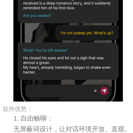
软件优势：
1. 自由畅聊：
无屏蔽词设计，让对话环境开放、直观。