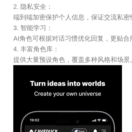
2. 隐私安全：
端到端加密保护个人信息，保证交流私密
3. 智能学习：
AI角色可根据对话习惯优化回复，更贴合
4. 丰富角色库：
提供大量预设角色，覆盖多种风格和场景