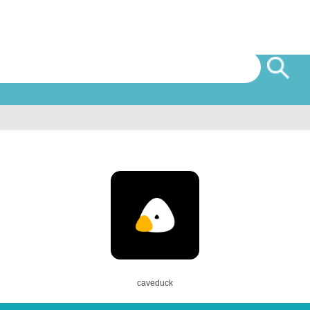
caveduck