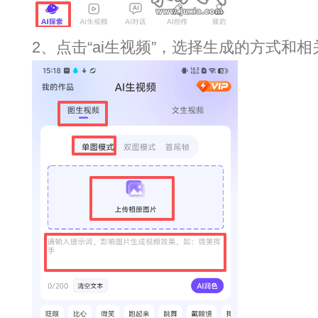
2、点击“ai生视频”，选择生成的方式和