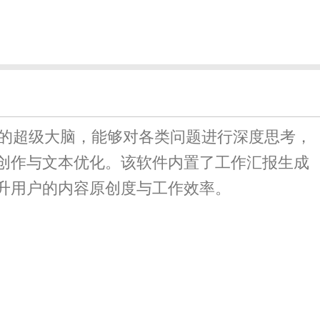
候待命的超级大脑，能够对各类问题进行深度思考，
能创作与文本优化。该软件内置了工作汇报生成
升用户的内容原创度与工作效率。