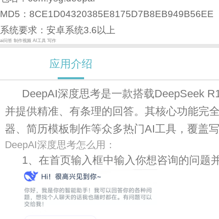
MD5：8CE1D04320385E8175D7B8EB949B56EE
系统要求：安卓系统3.6以上
ai问答
制作视频
AI工具
写作
应用介绍
DeepAI深度思考是一款搭载DeepS
并提供精准、有条理的回答。其核心功能完全
器、简历模板制作等众多热门AI工具，覆盖
DeepAI深度思考怎么用：
1、在首页输入框中输入你想咨询的问题