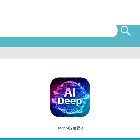
DeepAI深度思考