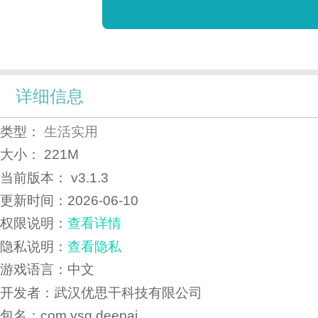
详细信息
类型：
生活实用
大小：
221M
当前版本：
v3.1.3
更新时间：
2026-06-10
权限说明：
查看详情
隐私说明：
查看隐私
游戏语言：中文
开发者：武汉优思干科技有限公司
包名：com.ysg.deepai