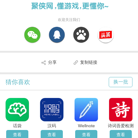
欢迎关注我们
分享
复制链接
猜你喜欢
换一批
话袋
汉码
Wellnote
诗词吾爱检测
查看
查看
查看
查看