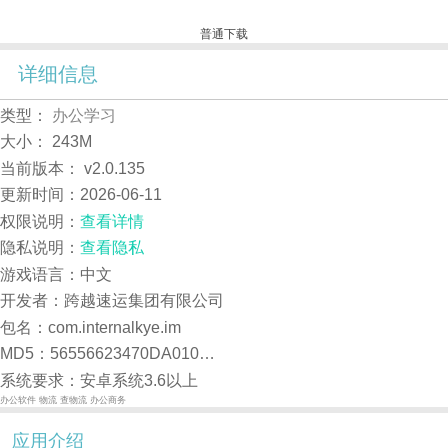
普通下载
详细信息
类型：
办公学习
大小：
243M
当前版本：
v2.0.135
更新时间：
2026-06-11
权限说明：
查看详情
隐私说明：
查看隐私
游戏语言：中文
开发者：跨越速运集团有限公司
包名：com.internalkye.im
MD5：56556623470DA010A9234ED46B3CAEF1
系统要求：安卓系统3.6以上
办公软件
物流
查物流
办公商务
应用介绍