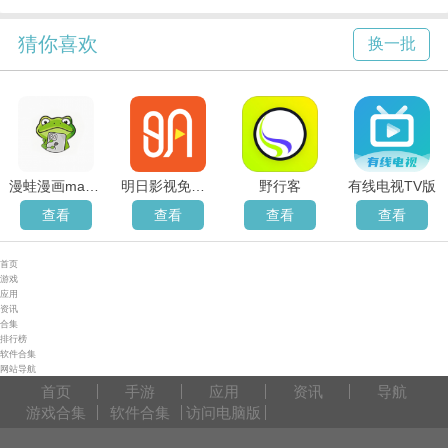
猜你喜欢
换一批
漫蛙漫画manwa2
明日影视免费版
野行客
有线电视TV版
查看
查看
查看
查看
首页
游戏
应用
资讯
合集
排行榜
软件合集
网站导航
首页
手游
应用
资讯
导航
游戏合集
软件合集
访问电脑版