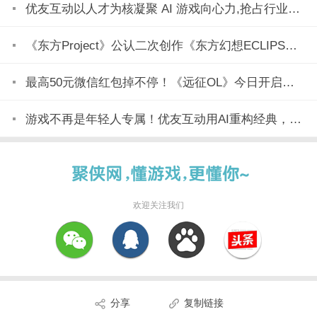
优友互动以人才为核凝聚 AI 游戏向心力,抢占行业变革制高点
《东方Project》公认二次创作《东方幻想ECLIPSE》7月23日正式上市
最高50元微信红包掉不停！《远征OL》今日开启美食节新区「玉脍」！
游戏不再是年轻人专属！优友互动用AI重构经典，全民都能玩
欢迎关注我们
分享
复制链接