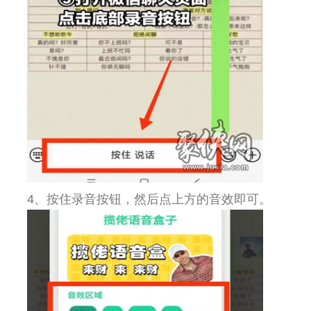
4、按住录音按钮，然后点上方的音效即可。