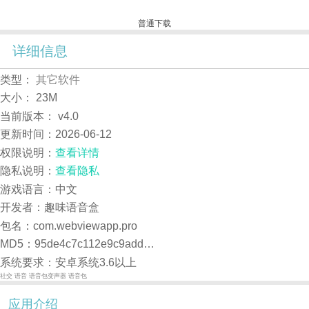
普通下载
详细信息
类型：
其它软件
大小：
23M
当前版本：
v4.0
更新时间：
2026-06-12
权限说明：
查看详情
隐私说明：
查看隐私
游戏语言：中文
开发者：趣味语音盒
包名：com.webviewapp.pro
MD5：95de4c7c112e9c9add036ab67ef0fe37
系统要求：安卓系统3.6以上
社交
语音
语音包变声器
语音包
应用介绍