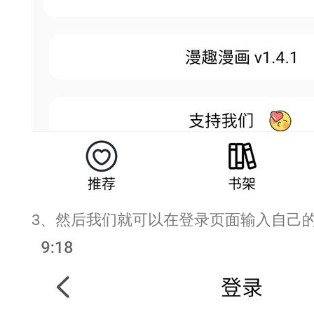
3、然后我们就可以在登录页面输入自己