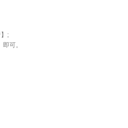
】;
】即可。