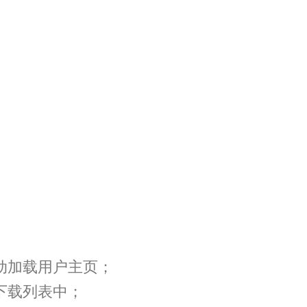
动加载用户主页；
下载列表中；