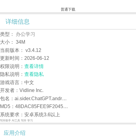
普通下载
详细信息
类型：
办公学习
大小：
34M
当前版本：
v3.4.12
更新时间：
2026-06-12
权限说明：
查看详情
隐私说明：
查看隐私
游戏语言：中文
开发者：Vidline Inc.
包名：ai.sider.ChatGPT.android
MD5：48DAC85FEE9F204587060BB2ED8B4DDF
系统要求：安卓系统3.6以上
写作助手
AI工具
写作
学习
应用介绍