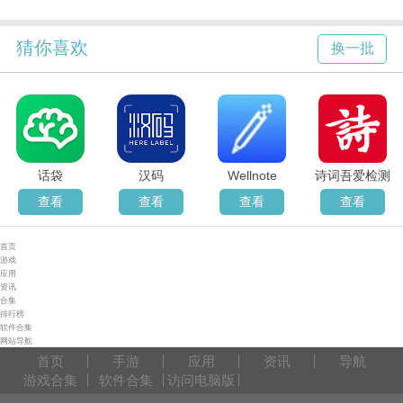
猜你喜欢
换一批
话袋
汉码
Wellnote
诗词吾爱检测
查看
查看
查看
查看
首页
游戏
应用
资讯
合集
排行榜
软件合集
网站导航
首页
手游
应用
资讯
导航
游戏合集
软件合集
访问电脑版