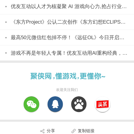
优友互动以人才为核凝聚 AI 游戏向心力,抢占行业变革制高点
《东方Project》公认二次创作《东方幻想ECLIPSE》7月23日正式上市
最高50元微信红包掉不停！《远征OL》今日开启美食节新区「玉脍」！
游戏不再是年轻人专属！优友互动用AI重构经典，全民都能玩
欢迎关注我们
分享
复制链接