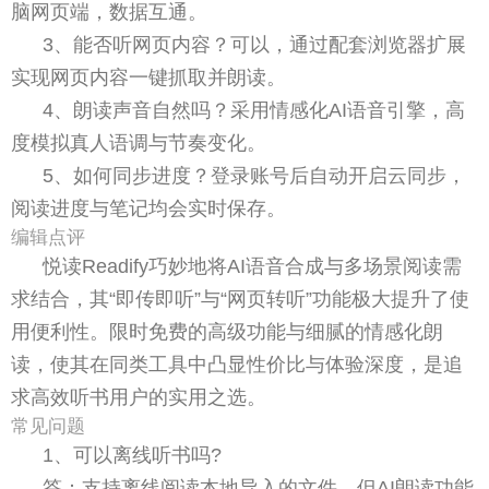
脑网页端，数据互通。
3、能否听网页内容？可以，通过配套浏览器扩展
实现网页内容一键抓取并朗读。
4、朗读声音自然吗？采用情感化AI语音引擎，高
度模拟真人语调与节奏变化。
5、如何同步进度？登录账号后自动开启云同步，
阅读进度与笔记均会实时保存。
编辑点评
悦读Readify巧妙地将AI语音合成与多场景阅读需
求结合，其“即传即听”与“网页转听”功能极大提升了使
用便利性。限时免费的高级功能与细腻的情感化朗
读，使其在同类工具中凸显性价比与体验深度，是追
求高效听书用户的实用之选。
常见问题
1、可以离线听书吗?
答：支持离线阅读本地导入的文件，但AI朗读功能