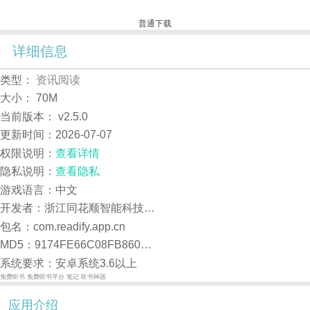
普通下载
详细信息
类型：
资讯阅读
大小：
70M
当前版本：
v2.5.0
更新时间：
2026-07-07
权限说明：
查看详情
隐私说明：
查看隐私
游戏语言：中文
开发者：浙江同花顺智能科技有限公司
包名：com.readify.app.cn
MD5：9174FE66C08FB860636AB7D5DF2F0EAC
系统要求：安卓系统3.6以上
免费听书
免费听书平台
笔记
听书神器
应用介绍