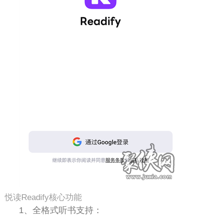
悦读Readify核心功能
1、全格式听书支持：