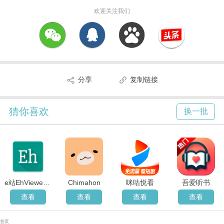
欢迎关注我们
分享
复制链接
猜你喜欢
换一批
e站EhViewer绿色版
Chimahon
咪咕悦看
吾爱听书
查看
查看
查看
查看
首页