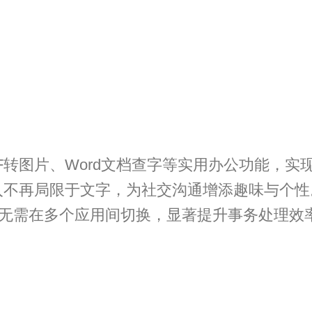
F转图片、Word文档查字等实用办公功能，实
入不再局限于文字，为社交沟通增添趣味与个性
，无需在多个应用间切换，显著提升事务处理效