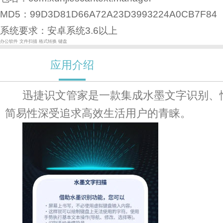
MD5：99D3D81D66A72A23D3993224A0CB7F84
系统要求：安卓系统3.6以上
办公软件
文件扫描
格式转换
键盘
应用介绍
迅捷识文管家是一款集成水墨文字识别、
简易性深受追求高效生活用户的青睐。