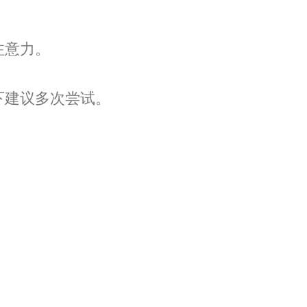
注意力。
下建议多次尝试。