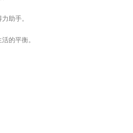
得力助手。
生活的平衡。