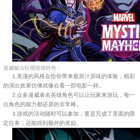
漫威秘法狂潮游戏特色：
1.美漫的风格会给你带来最原汁原味的体验，精彩
的演出效果仿佛就像在看一部电影一样。
2.众多漫威著名英雄角色可以让玩家来游玩，每一
位角色的能力都还原的非常棒。
3.游戏的活动随时可以参加，要是完成了里面的限
定任务，还能得到额外的奖励。