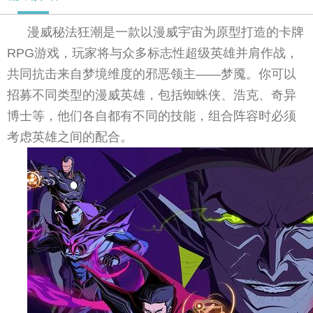
漫威秘法狂潮是一款以漫威宇宙为原型打造的卡牌
RPG游戏，玩家将与众多标志性超级英雄并肩作战，
共同抗击来自梦境维度的邪恶领主——梦魇。你可以
招募不同类型的漫威英雄，包括蜘蛛侠、浩克、奇异
博士等，他们各自都有不同的技能，组合阵容时必须
考虑英雄之间的配合。