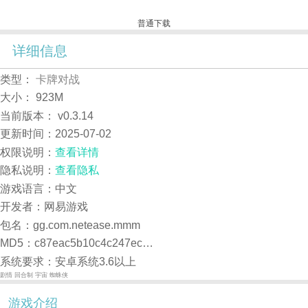
普通下载
详细信息
类型：
卡牌对战
大小：
923M
当前版本：
v0.3.14
更新时间：
2025-07-02
权限说明：
查看详情
隐私说明：
查看隐私
游戏语言：中文
开发者：网易游戏
包名：gg.com.netease.mmm
MD5：c87eac5b10c4c247ec249f2f150290f3
系统要求：安卓系统3.6以上
剧情
回合制
宇宙
蜘蛛侠
游戏介绍