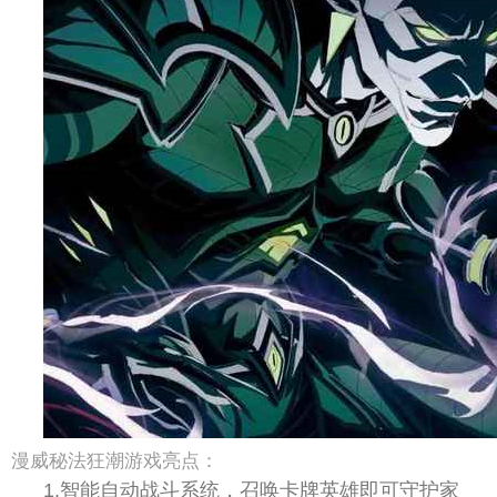
漫威秘法狂潮游戏亮点：
1.智能自动战斗系统，召唤卡牌英雄即可守护家