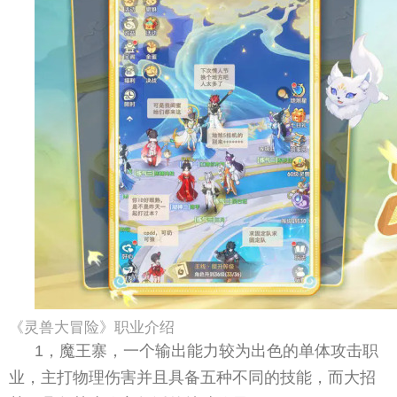
《灵兽大冒险》职业介绍
1，魔王寨，一个输出能力较为出色的单体攻击职
业，主打物理伤害并且具备五种不同的技能，而大招