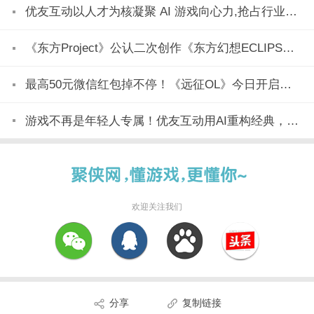
优友互动以人才为核凝聚 AI 游戏向心力,抢占行业变革制高点
《东方Project》公认二次创作《东方幻想ECLIPSE》7月23日正式上市
最高50元微信红包掉不停！《远征OL》今日开启美食节新区「玉脍」！
游戏不再是年轻人专属！优友互动用AI重构经典，全民都能玩
欢迎关注我们
分享
复制链接