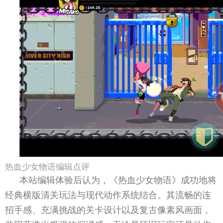
热血少女物语编辑点评
本站编辑体验后认为，《热血少女物语》成功地将
经典横版清关玩法与现代动作系统结合。其流畅的连
招手感、充满挑战的关卡设计以及复古像素风画面，