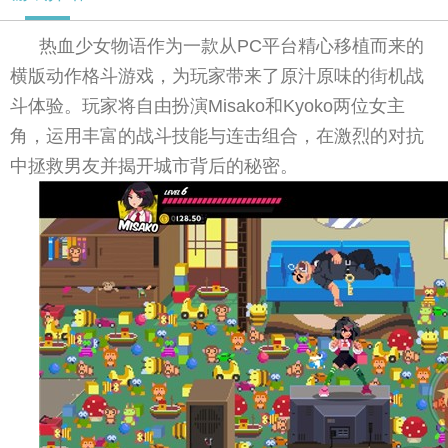
热血少女物语作为一款从PC平台精心移植而来的
横版动作格斗游戏，为玩家带来了原汁原味的街机战
斗体验。玩家将自由扮演Misako和Kyoko两位女主
角，运用丰富的战斗技能与连击组合，在激烈的对抗
中拯救男友并揭开城市背后的秘密。