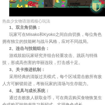
热血少女物语游戏核心玩法
1、双主角切换：
玩家可在Misako和Kyoko之间自由切换，每位角色
拥有独立的技能树与战斗风格，应对不同战局。
2、连击与技能组合：
游戏鼓励玩家研究并组合轻重攻击、跳跃与特殊
技，形成高伤害的华丽连段，打击感十足。
3、关卡推进机制：
采用经典的清版过关模式，每个区域需击败所有敌
人方可解锁前进，考验玩家的清场与生存能力。
4、道具与成长系统：
通过击败敌人获取金币，可在商店购买食物恢复生
命或购买技能书学习新招式，实现角色成长。