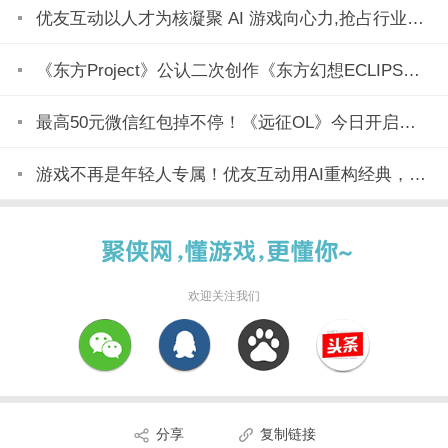
优友互动以人才为核凝聚 AI 游戏向心力,抢占行业变革制高点
《东方Project》公认二次创作《东方幻想ECLIPSE》7月23日正式上市
最高50元微信红包掉不停！《远征OL》今日开启美食节新区「玉脍」！
游戏不再是年轻人专属！优友互动用AI重构经典，全民都能玩
欢迎关注我们
分享
复制链接