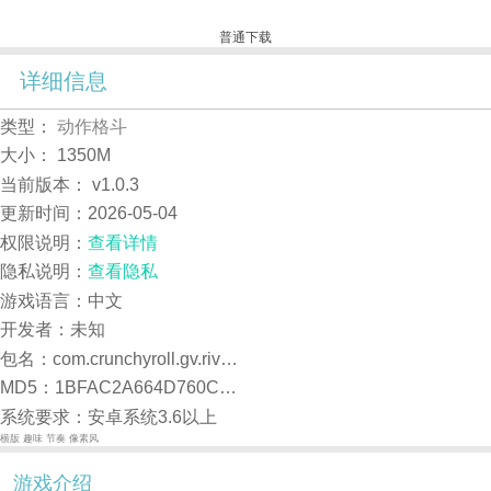
普通下载
详细信息
类型：
动作格斗
大小：
1350M
当前版本：
v1.0.3
更新时间：
2026-05-04
权限说明：
查看详情
隐私说明：
查看隐私
游戏语言：中文
开发者：未知
包名：com.crunchyroll.gv.rivercitygirls.game.kbinstaller
MD5：1BFAC2A664D760C0689CDE8FCC5131AE
系统要求：安卓系统3.6以上
横版
趣味
节奏
像素风
游戏介绍