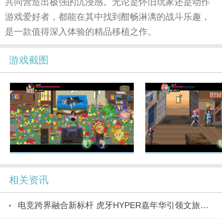
共同营造出极强的沉浸感。无论是怀旧玩家还是动作
游戏爱好者，都能在其中找到酣畅淋漓的战斗乐趣，
是一款值得深入体验的精品移植之作。
游戏截图
相关资讯
电竞跨界融合新标杆 虎牙HYPER嘉年华引领文旅产业新潮流