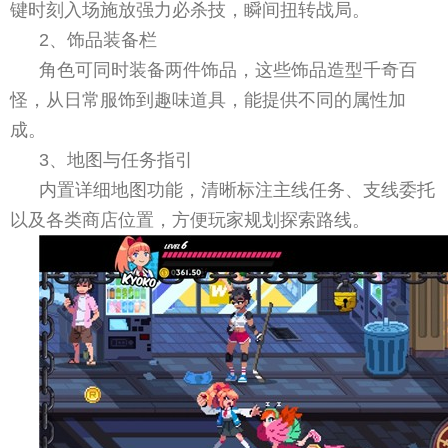
键时刻入场施放强力必杀技，瞬间扭转战局。
2、饰品装备栏
角色可同时装备两件饰品，这些饰品造型千奇百
怪，从日常服饰到趣味道具，能提供不同的属性加
成。
3、地图与任务指引
内置详细地图功能，清晰标注主线任务、支线委托
以及各类商店位置，方便玩家规划探索路线。