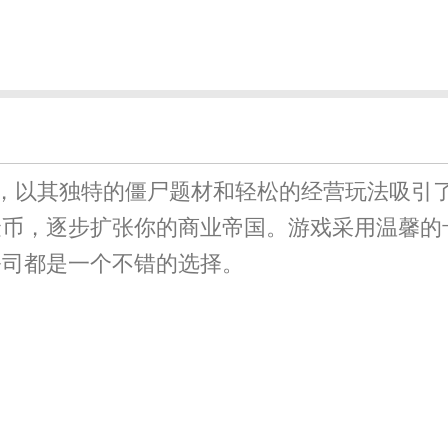
，以其独特的僵尸题材和轻松的经营玩法吸引
金币，逐步扩张你的商业帝国。游戏采用温馨的
公司都是一个不错的选择。