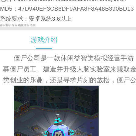
MD5：47D940EF3CB6DF9AFA8F8A48B390BD13
系统要求：安卓系统3.6以上
休闲益智
经营
模拟经营
恐怖
游戏介绍
僵尸公司是一款休闲益智类模拟经营手游
募僵尸员工、建造并升级大脑实验室来赚取
类创业的乐趣，还是寻求片刻的放松，僵尸