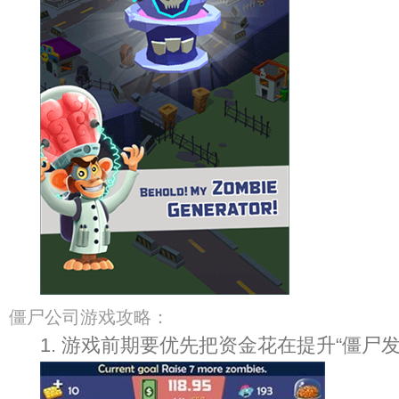
僵尸公司游戏攻略：
1. 游戏前期要优先把资金花在提升“僵