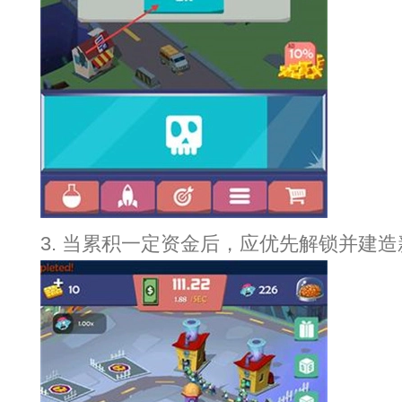
3. 当累积一定资金后，应优先解锁并建