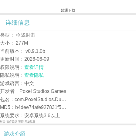
普通下载
详细信息
类型：
枪战射击
大小：
277M
当前版本：
v0.9.1.0b
更新时间：
2026-06-09
权限说明：
查看详情
隐私说明：
查看隐私
游戏语言：中文
开发者：Poxel Studios Games
包名：com.PoxelStudios.DudeTheftAuto
MD5：b4dee74afe927831f5009f1b942ef98e
系统要求：安卓系统3.6以上
射击
动作竞技
警察
开放世界
游戏介绍