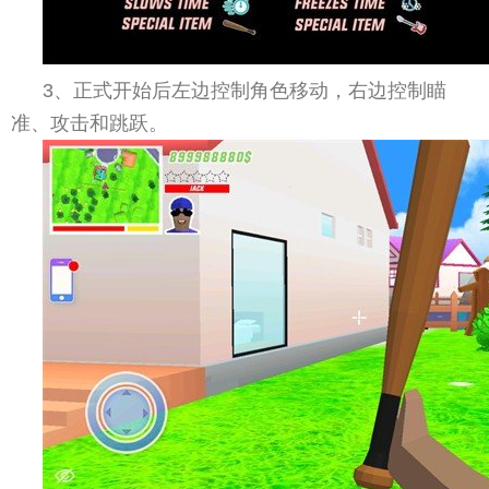
3、正式开始后左边控制角色移动，右边控制瞄
准、攻击和跳跃。