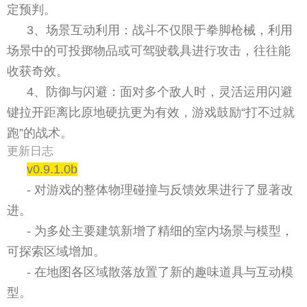
定预判。
3、场景互动利用：战斗不仅限于拳脚枪械，利用
场景中的可投掷物品或可驾驶载具进行攻击，往往能
收获奇效。
4、防御与闪避：面对多个敌人时，灵活运用闪避
键拉开距离比原地硬抗更为有效，游戏鼓励“打不过就
跑”的战术。
更新日志
v0.9.1.0b
- 对游戏的整体物理碰撞与反馈效果进行了显著改
进。
- 为多处主要建筑新增了精细的室内场景与模型，
可探索区域增加。
- 在地图各区域散落放置了新的趣味道具与互动模
型。