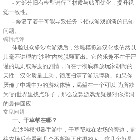
- 对部分旧有模型进行了材质与贴图优化，提升视
觉一致性。
- 修复了若干可能导致任务卡顿或游戏崩溃的已知
问题。
编辑点评
体验过众多沙盒游戏后，沙雕模拟器汉化版依然以
其毫不讲理的“沙雕”内核脱颖而出。它的乐趣不在于严
谨的规则或深度的剧情，而在于彻底释放玩家胡闹的
天性。汉化质量上乘，彻底扫清了游玩障碍。如果你
厌倦了中规中矩的游戏体验，渴望在一个可以“为所欲
为”的世界里找点乐子，那么这款游戏无疑是对你脑洞
的最佳回应。
常见问题
一、干草帮在哪？
在沙雕模拟器手游中，干草帮就在农场的旁边，前
往农场后会看到几个不断跪下作揖的人，这几个就是