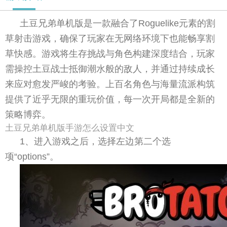
土豆兄弟单机版是一款融合了Roguelike元素的割
草射击游戏，确保了玩家在无网络环境下也能畅享割
草快感。游戏将生存挑战与角色构建深度结合，玩家
需操控土豆战士抵御潮水般的敌人，并通过持续成长
来应对愈发严峻的考验。上百名角色与海量流派构筑
提供了近乎无限的重玩价值，每一次开局都是全新的
策略博弈。
土豆兄弟单机版手游怎么设置中文
1、进入游戏之后，选择左边第二个选
项“options”。