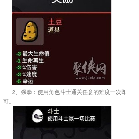
2、强拳：使用角色斗士通关任意的难度一次即
可。