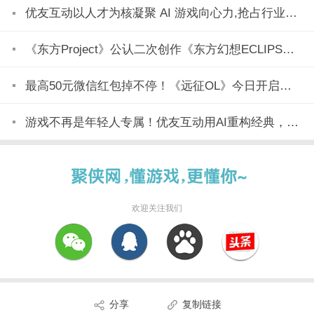
优友互动以人才为核凝聚 AI 游戏向心力,抢占行业变革制高点
《东方Project》公认二次创作《东方幻想ECLIPSE》7月23日正式上市
最高50元微信红包掉不停！《远征OL》今日开启美食节新区「玉脍」！
游戏不再是年轻人专属！优友互动用AI重构经典，全民都能玩
欢迎关注我们
分享
复制链接