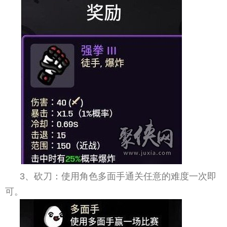
3、砍刀：使用角色多面手通关任意的难度一次即
可。