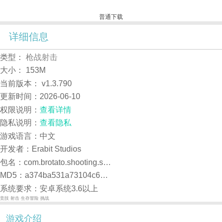
普通下载
详细信息
类型：
枪战射击
大小：
153M
当前版本：
v1.3.790
更新时间：
2026-06-10
权限说明：
查看详情
隐私说明：
查看隐私
游戏语言：中文
开发者：Erabit Studios
包名：com.brotato.shooting.survivors.action.roguelike
MD5：a374ba531a73104c6b1d7c389c784e49
系统要求：安卓系统3.6以上
竞技
射击
生存冒险
挑战
游戏介绍