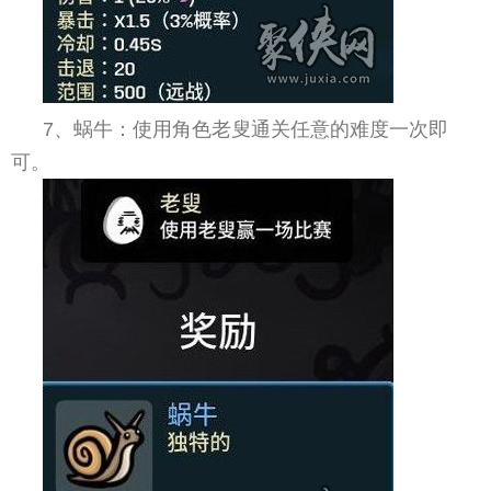
7、蜗牛：使用角色老叟通关任意的难度一次即
可。