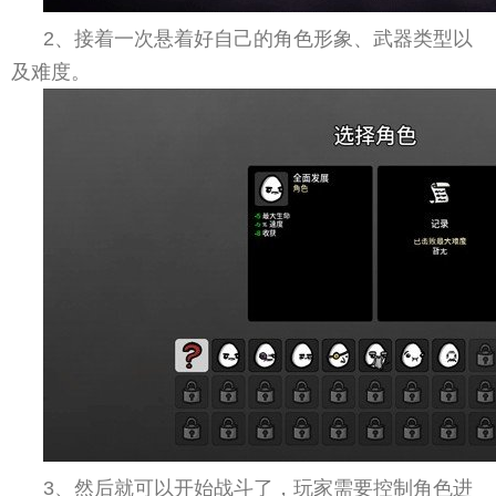
2、接着一次悬着好自己的角色形象、武器类型以
及难度。
3、然后就可以开始战斗了，玩家需要控制角色进