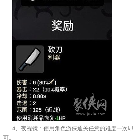
4、夜视镜：使用角色游侠通关任意的难度一次即
可。