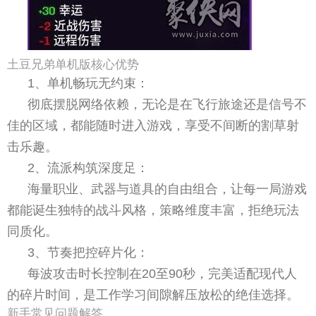
土豆兄弟单机版核心优势
1、单机畅玩无约束：
彻底摆脱网络依赖，无论是在飞行旅途还是信号不
佳的区域，都能随时进入游戏，享受不间断的割草射
击乐趣。
2、流派构筑深度足：
海量职业、武器与道具的自由组合，让每一局游戏
都能诞生独特的战斗风格，策略维度丰富，拒绝玩法
同质化。
3、节奏把控碎片化：
每波攻击时长控制在20至90秒，完美适配现代人
的碎片时间，是工作学习间隙解压放松的绝佳选择。
新手常见问题解答