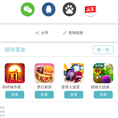
分享
复制链接
猜你喜欢
换一批
粉碎城市模拟器最新版
梦幻厨房
姜饼人放置大战争国际服
植物大战僵尸杂交直装版3.9.9
查看
查看
查看
查看
首页
游戏
应用