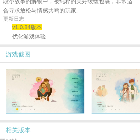
段小故事的解锁中，被纯粹的美好缓缓包裹，非常适
合寻求放松与情感共鸣的玩家。
更新日志
v1.0.84版本
优化游戏体验
游戏截图
相关版本
爱是在小事上