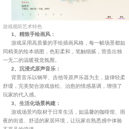
游戏视听艺术特色
1、精致手绘画风：
游戏采用高质量的手绘插画风格，每一帧场景都如
同精美的绘本插图，色彩柔和，笔触细腻，营造出独
一无二的温暖视觉氛围。
2、沉浸式原声音乐：
背景音乐以钢琴、吉他等原声乐器为主，旋律轻柔
舒缓，完美契合游戏放松、治愈的情感基调，增强了
玩家的代入感。
3、生活化场景构建：
游戏场景均取材于日常生活，如温馨的咖啡馆、雨
夜的街道、舒适的家居环境，让玩家在熟悉感中体验