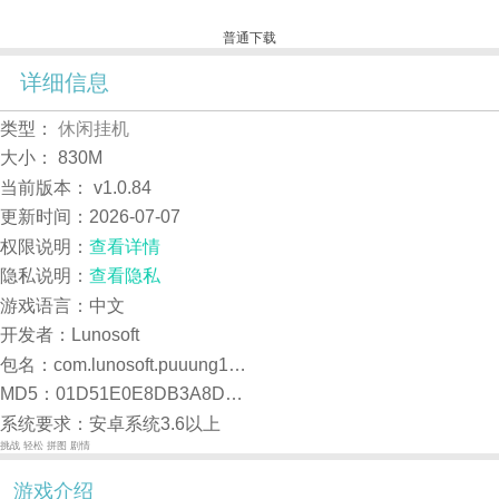
普通下载
详细信息
类型：
休闲挂机
大小：
830M
当前版本：
v1.0.84
更新时间：
2026-07-07
权限说明：
查看详情
隐私说明：
查看隐私
游戏语言：中文
开发者：Lunosoft
包名：com.lunosoft.puuung1.kbinstaller
MD5：01D51E0E8DB3A8DA97123828DAC3BED5
系统要求：安卓系统3.6以上
挑战
轻松
拼图
剧情
游戏介绍