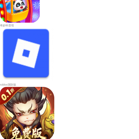
奇妙科普馆
roblox国际版