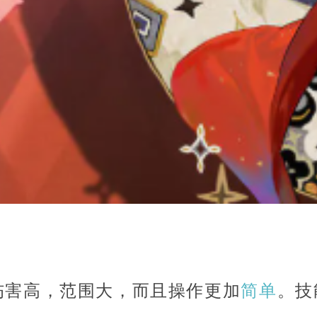
仅伤害高，范围大，而且操作更加
简单
。技