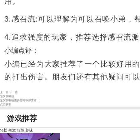
用。
3.感召流:可以理解为可以召唤小弟
4.追求强度的玩家，推荐选择感召流
小编点评：
小编已经为大家推荐了一个比较好用
的打出伤害。朋友们还有其他疑问可
上一篇
下一篇
迷失攻略组
迷失攻略组更多攻略等你来看！
点击获取
游戏推荐
轻松
刺激
冒险
趣味