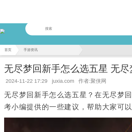
首页
手游资讯
无尽梦回新手怎么选五星 无
2024-11-22 17:29
juxia.com
作者:聚侠网
无尽梦回新手怎么选五星？在无尽梦
考小编提供的一些建议，帮助大家可