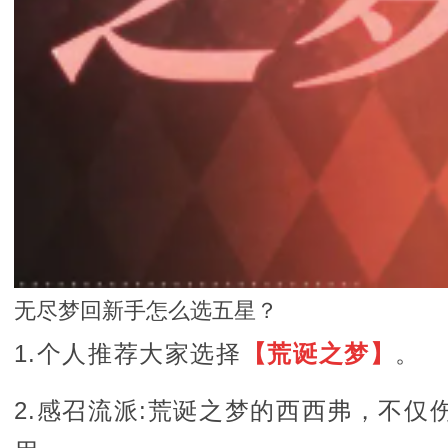
无尽梦回新手怎么选五星？
1.个人推荐大家选择
【荒诞之梦】
。
2.感召流派:荒诞之梦的西西弗，不