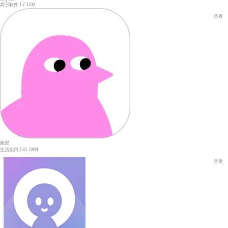
|
其它软件
7.12M
查看
脆梨
|
生活实用
41.58M
查看