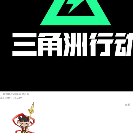
三角洲地图模拟器整合版
|
其它软件
78.23M
查看