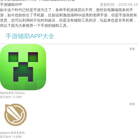
手游辅助APP
更新时间：2020-06-10
如今这个时代已经是手游为王了，各种手机游戏层出不穷，曾经在电脑端很多的手
游，如今也纷纷出了手机版，比如说刺激战场和lol这类的老牌手游，但是手游虽然有
意思，也可以利用碎片化时间娱乐，但是没有辅助工具的话，玩起来也是非常的累，
所以下面为大家推荐一下手游的辅助工具。
手游辅助APP大全
查看
我的世界苦力怕论坛
|
其它软件
5.32M
查看
galgame直装安装包
|
其它软件
9.82M