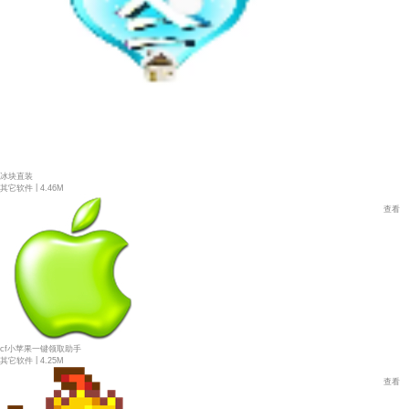
冰块直装
|
其它软件
4.46M
查看
cf小苹果一键领取助手
|
其它软件
4.25M
查看