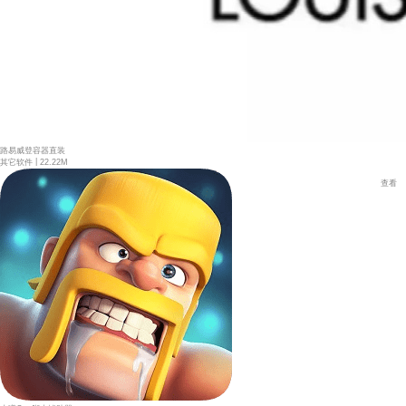
路易威登容器直装
|
其它软件
22.22M
查看