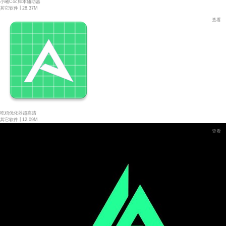
小曦Coc脚本辅助器
|
其它软件
28.37M
查看
吃鸡优化器超高清
|
其它软件
12.09M
查看