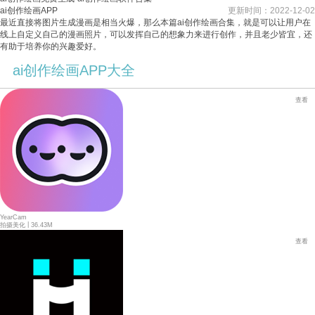
ai创作绘画APP
更新时间：2022-12-02
最近直接将图片生成漫画是相当火爆，那么本篇ai创作绘画合集，就是可以让用户在
线上自定义自己的漫画照片，可以发挥自己的想象力来进行创作，并且老少皆宜，还
有助于培养你的兴趣爱好。
ai创作绘画APP大全
查看
YearCam
|
拍摄美化
36.43M
查看