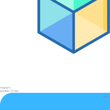
FM影视TV
|
影音播放
53.64M
查看