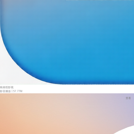
映画馆影视
|
影音播放
57.77M
查看