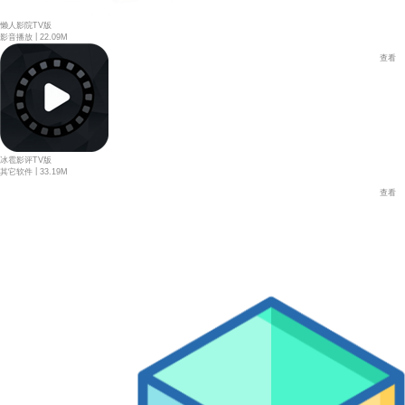
懒人影院TV版
|
影音播放
22.09M
查看
冰雹影评TV版
|
其它软件
33.19M
查看