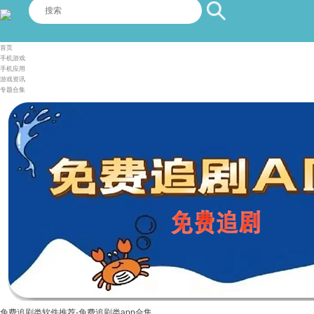
首页
手机游戏
手机应用
游戏资讯
专题合集
免费追剧类软件推荐-免费追剧类app合集