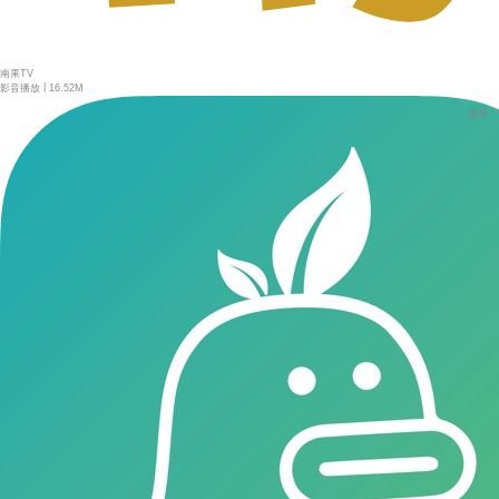
南果TV
|
影音播放
16.52M
查看