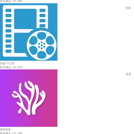
|
影音播放
55.28M
查看
西夏TV五线
|
影音播放
54.61M
查看
珊瑚视频
|
影音播放
20.18M