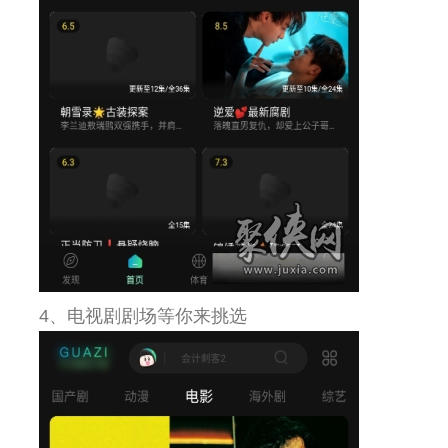
4、电视剧剧场等你来挑选