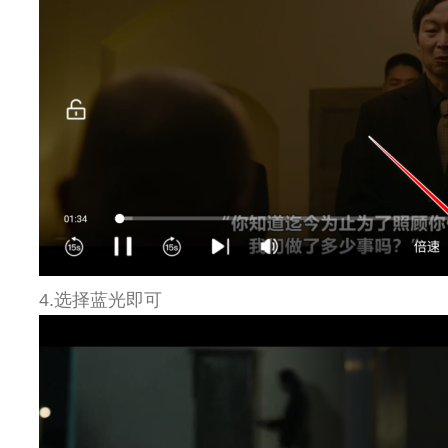
4.选择蓝光即可