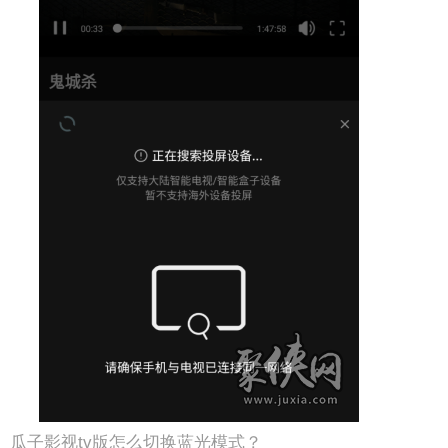
瓜子影视tv版怎么切换蓝光模式？