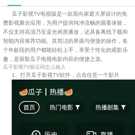
瓜子影视TV电视版是一款面向家庭大屏设计的免
费影视聚合应用，为用户提供纯净流畅的观看体验，
不仅支持高清乃至蓝光画质播放，还具备离线下载和
智能内容推荐功能。其简洁的界面与便捷的操作，各
个年龄段的用户都能轻松上手，享受个性化的观影乐
趣，是获取瓜子电视电影内容的便捷之选。
瓜子影视TV验证码怎么输入
1、打开瓜子影视TV软件，点击任意一个影片