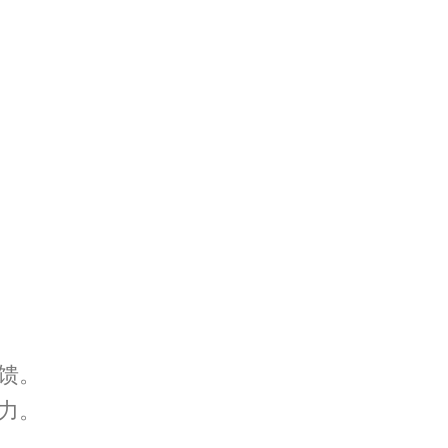
馈。
力。