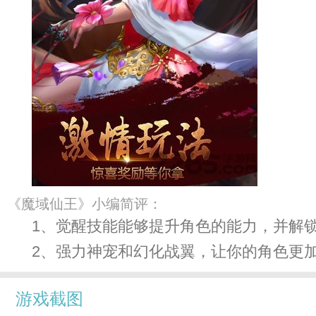
《魔域仙王》小编简评：
1、觉醒技能能够提升角色的能力，并解
2、强力神宠和幻化战翼，让你的角色更
游戏截图