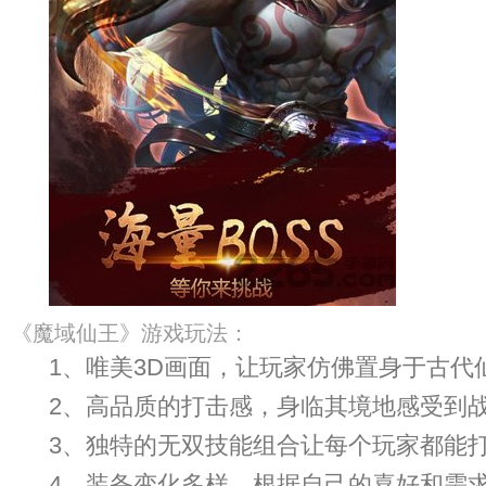
《魔域仙王》游戏玩法：
1、唯美3D画面，让玩家仿佛置身于古代
2、高品质的打击感，身临其境地感受到
3、独特的无双技能组合让每个玩家都能
4、装备变化多样，根据自己的喜好和需