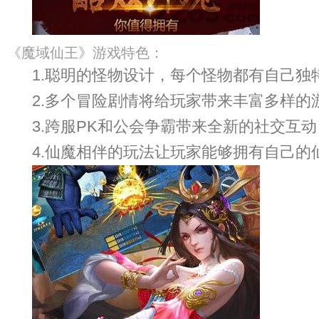
《魔域仙王》游戏特色：
1.聪明的怪物设计，每个怪物都有自己
2.多个冒险剧情将给玩家带来丰富多样的
3.跨服PK和公会争霸带来全新的社交互
4.仙魔相伴的玩法让玩家能够拥有自己