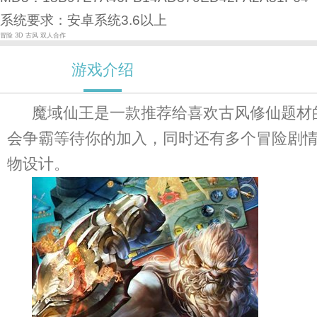
系统要求：安卓系统3.6以上
冒险
3D
古风
双人合作
游戏介绍
魔域仙王是一款推荐给喜欢古风修仙题材
会争霸等待你的加入，同时还有多个冒险剧情
物设计。