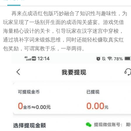
再来点成语红包版巧妙融合了知识性与趣味性，为
玩家呈现了一场别开生面的成语闯关盛宴。游戏凭借
海量精心设计的关卡，引导玩家在汉字迷宫中穿梭，
通过填补字词来锻炼思维，同时还能轻松赚取真实红
包奖励，可谓寓教于乐，一举两得。