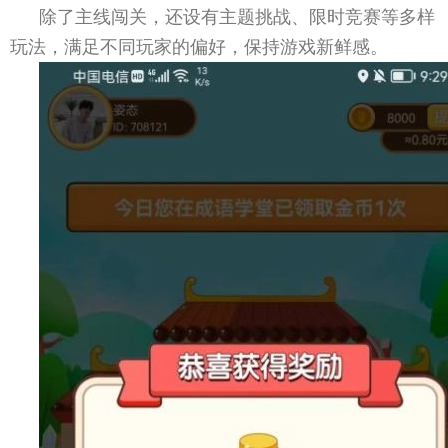
除了主线闯关，还设有主题挑战、限时竞赛等多样
玩法，满足不同玩家的偏好，保持游戏新鲜感。