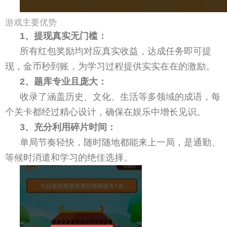
游戏主要优势
1、提现真实无门槛：
所有红包奖励均对应真实收益，达成任务即可提
现，金币秒到账，为学习过程提供实实在在的激励。
2、题库专业且庞大：
收录了涵盖历史、文化、生活等多领域的成语，每
个关卡都经过精心设计，确保在娱乐中增长见识。
3、充分利用碎片时间：
单局节奏轻快，随时随地都能来上一局，是通勤、
等候时消遣和学习的绝佳选择。