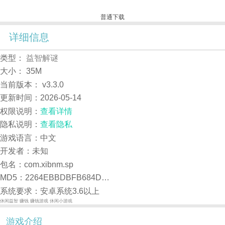
普通下载
详细信息
类型：
益智解谜
大小：
35M
当前版本：
v3.3.0
更新时间：
2026-05-14
权限说明：
查看详情
隐私说明：
查看隐私
游戏语言：中文
开发者：未知
包名：com.xibnm.sp
MD5：2264EBBDBFB684DD37CBDC15C3874878
系统要求：安卓系统3.6以上
休闲益智
赚钱
赚钱游戏
休闲小游戏
游戏介绍