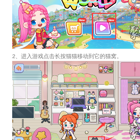
2、进入游戏点击长按猫猫移动到它的猫窝。