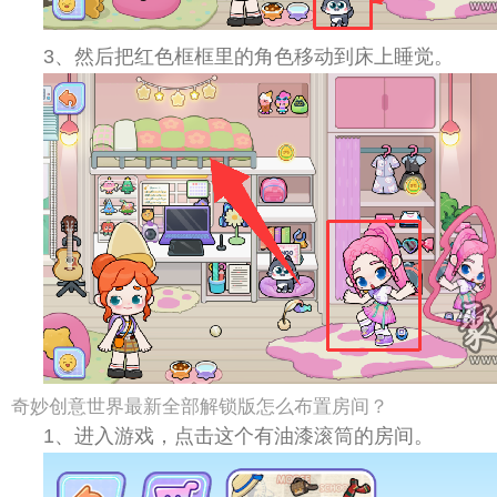
3、然后把红色框框里的角色移动到床上睡觉。
奇妙创意世界最新全部解锁版怎么布置房间？
1、进入游戏，点击这个有油漆滚筒的房间。