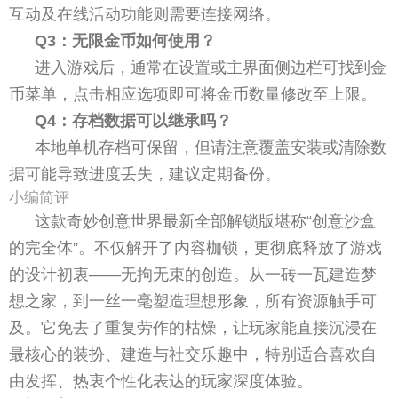
互动及在线活动功能则需要连接网络。
Q3：无限金币如何使用？
进入游戏后，通常在设置或主界面侧边栏可找到金
币菜单，点击相应选项即可将金币数量修改至上限。
Q4：存档数据可以继承吗？
本地单机存档可保留，但请注意覆盖安装或清除数
据可能导致进度丢失，建议定期备份。
小编简评
这款奇妙创意世界最新全部解锁版堪称“创意沙盒
的完全体”。不仅解开了内容枷锁，更彻底释放了游戏
的设计初衷——无拘无束的创造。从一砖一瓦建造梦
想之家，到一丝一毫塑造理想形象，所有资源触手可
及。它免去了重复劳作的枯燥，让玩家能直接沉浸在
最核心的装扮、建造与社交乐趣中，特别适合喜欢自
由发挥、热衷个性化表达的玩家深度体验。