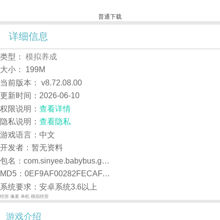
普通下载
详细信息
类型：
模拟养成
大小：
199M
当前版本：
v8.72.08.00
更新时间：
2026-06-10
权限说明：
查看详情
隐私说明：
查看隐私
游戏语言：中文
开发者：暂无资料
包名：com.sinyee.babybus.gameworld.design.home.friends.fun.life.story.kbinstaller
MD5：0EF9AF00282FECAFA07B6EE0908F2D24
系统要求：安卓系统3.6以上
经营
像素
单机
模拟经营
游戏介绍