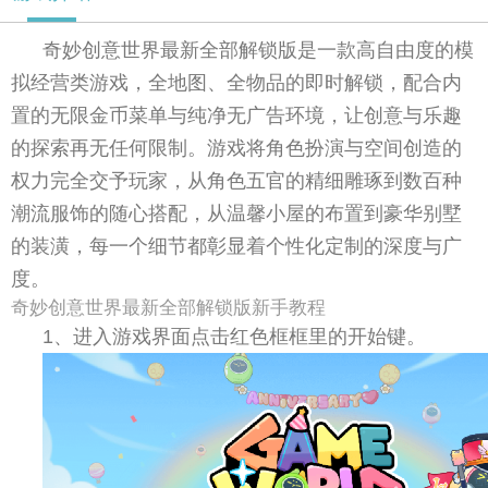
奇妙创意世界最新全部解锁版是一款高自由度的模
拟经营类游戏，全地图、全物品的即时解锁，配合内
置的无限金币菜单与纯净无广告环境，让创意与乐趣
的探索再无任何限制。游戏将角色扮演与空间创造的
权力完全交予玩家，从角色五官的精细雕琢到数百种
潮流服饰的随心搭配，从温馨小屋的布置到豪华别墅
的装潢，每一个细节都彰显着个性化定制的深度与广
度。
奇妙创意世界最新全部解锁版新手教程
1、进入游戏界面点击红色框框里的开始键。