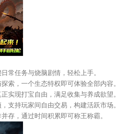
琐日常任务与烧脑剧情，轻松上手。
与探索，一个生态特权即可体验全部内容。
真正实现打宝自由，满足收集与养成欲望。
颖，支持玩家间自由交易，构建活跃市场。
作并存，通过时间积累即可称王称霸。