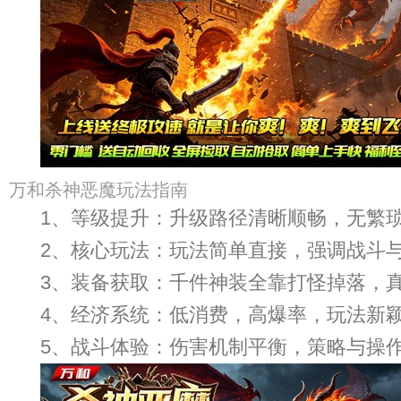
万和杀神恶魔玩法指南
1、等级提升：升级路径清晰顺畅，无繁
2、核心玩法：玩法简单直接，强调战斗
3、装备获取：千件神装全靠打怪掉落，
4、经济系统：低消费，高爆率，玩法新
5、战斗体验：伤害机制平衡，策略与操