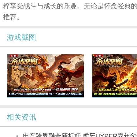
粹享受战斗与成长的乐趣。无论是怀念经典
推荐。
游戏截图
相关资讯
电竞跨界融合新标杆 虎牙HYPER嘉年