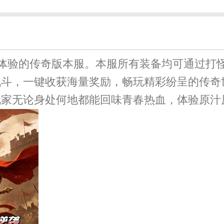
体验的传奇版本服。本服所有装备均可通过打
战斗，一键收获海量奖励，畅玩精彩纷呈的传奇
玩家无论身处何地都能回味青春热血，体验原汁