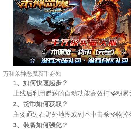
万和杀神恶魔新手必知
1、如何快速起步？
上线后利用赠送的自动功能高效打怪积累
2、货币如何获取？
主要通过在野外地图或副本中击杀怪物掉
3、装备如何强化？