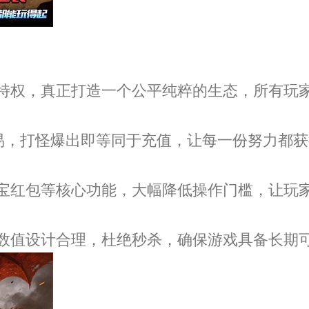
特权，真正打造一个公平纯粹的生态，所有玩
交易，打怪爆出即等同于充值，让每一份努力都
宝红包等核心功能，大幅降低操作门槛，让玩
数值设计合理，杜绝秒杀，确保游戏具备长期