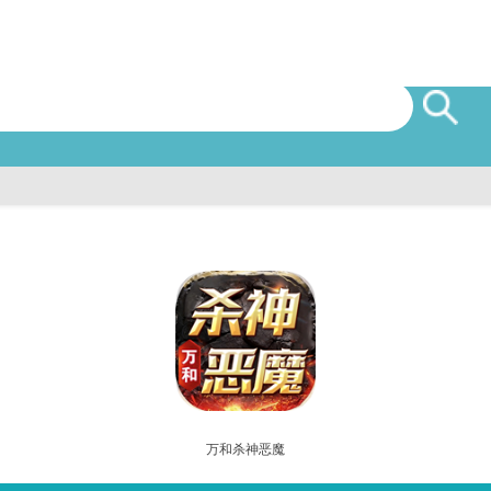
万和杀神恶魔