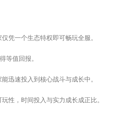
家仅凭一个生态特权即可畅玩全服。
获得等值回报。
家能迅速投入到核心战斗与成长中。
可玩性，时间投入与实力成长成正比。