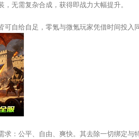
装，无需复杂合成，获得即战力大幅提升。
皆可自给自足，零氪与微氪玩家凭借时间投入
需求：公平、自由、爽快。其去除一切绑定与