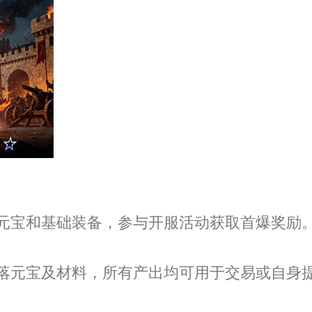
元宝和基础装备，参与开服活动获取首爆奖励
落元宝及材料，所有产出均可用于交易或自身