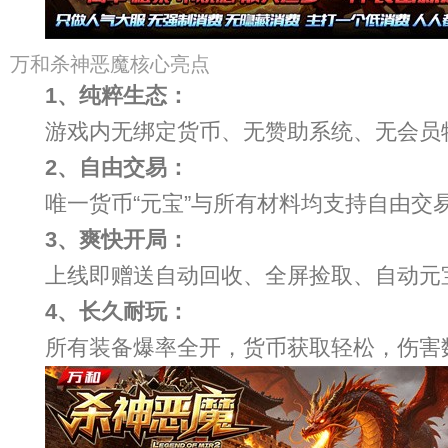
万和杀神恶魔核心亮点
1、纯粹生态：
游戏内无绑定货币、无赞助系统、无会员
2、自由交易：
唯一货币“元宝”与所有材料均支持自由
3、爽快开局：
上线即赠送自动回收、全屏捡取、自动元
4、长久耐玩：
所有装备爆率全开，货币获取轻松，伤害