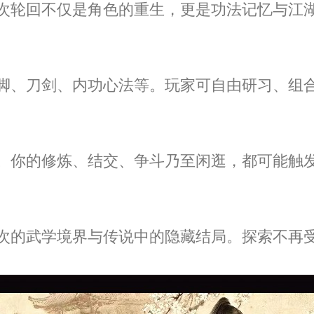
次轮回不仅是角色的重生，更是功法记忆与江
脚、刀剑、内功心法等。玩家可自由研习、组
。你的修炼、结交、争斗乃至闲逛，都可能触发
次的武学境界与传说中的隐藏结局。探索不再