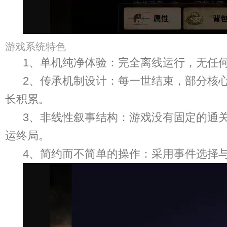
游戏系统特色
1、单机纯净体验：完全离线运行，无任
2、传承机制设计：每一世结束，部分核
长积累。
3、非线性叙事结构：游戏没有固定的通
运终局。
4、简约而不简单的操作：采用事件选择