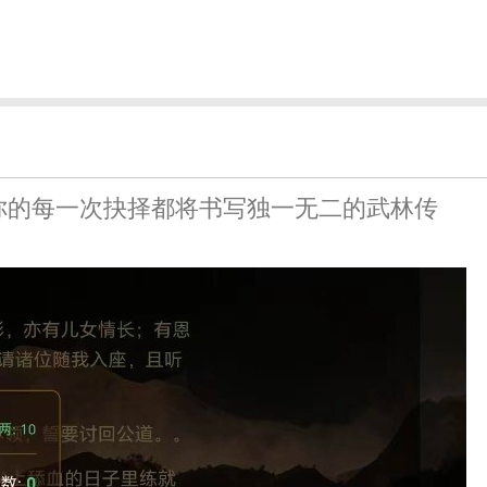
你的每一次抉择都将书写独一无二的武林传