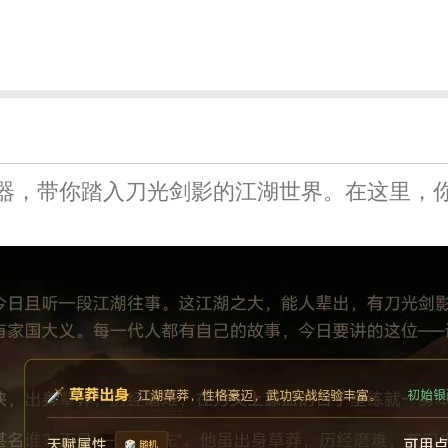
器，带你踏入刀光剑影的江湖世界。在这里，