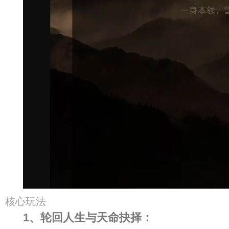
核心玩法
1、轮回人生与天命抉择：