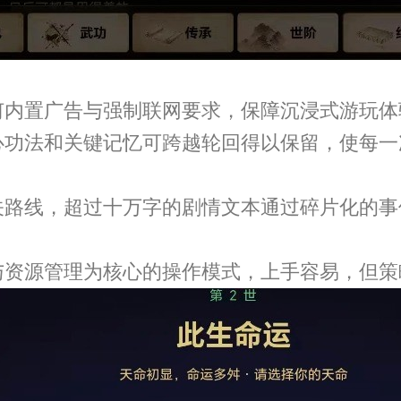
何内置广告与强制联网要求，保障沉浸式游玩体
心功法和关键记忆可跨越轮回得以保留，使每
关路线，超过十万字的剧情文本通过碎片化的
与资源管理为核心的操作模式，上手容易，但