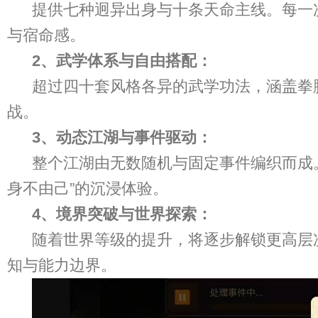
提供七种迥异出身与十条天命主线。每一
与宿命感。
2、武学体系与自由搭配：
超过四十套风格各异的武学功法，涵盖拳
战。
3、动态江湖与事件驱动：
整个江湖由无数随机与固定事件编织而成
身不由己”的沉浸体验。
4、境界突破与世界探索：
随着世界等级的提升，将逐步解锁更高层
知与能力边界。