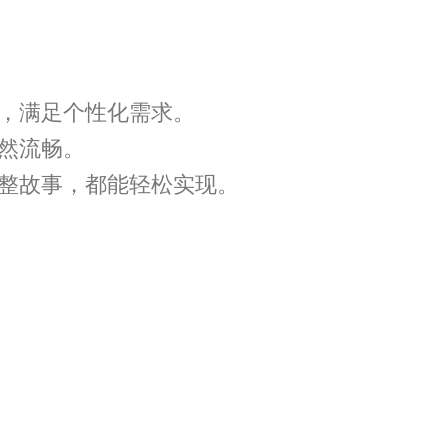
，满足个性化需求。
然流畅。
整故事，都能轻松实现。