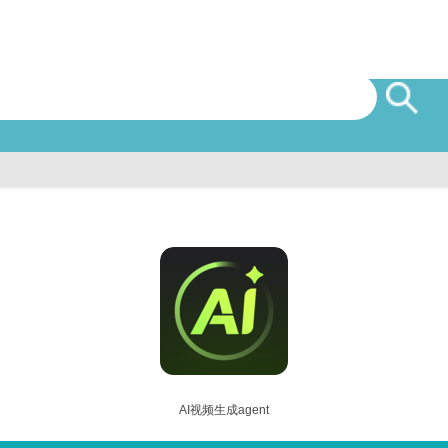
AI视频生成agent