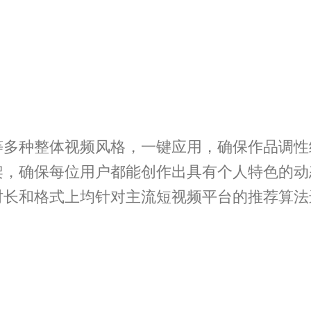
等多种整体视频风格，一键应用，确保作品调性
架，确保每位用户都能创作出具有个人特色的动
时长和格式上均针对主流短视频平台的推荐算法