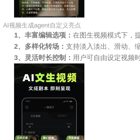
AI视频生成agent自定义亮点
1、丰富编辑选项：
在图生视频模式下，
2、多样化转场：
支持淡入淡出、滑动、
3、灵活时长控制：
用户可自由设定视频