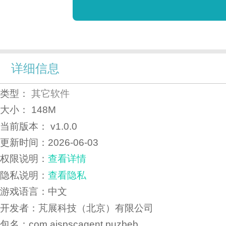
详细信息
类型：
其它软件
大小：
148M
当前版本：
v1.0.0
更新时间：
2026-06-03
权限说明：
查看详情
隐私说明：
查看隐私
游戏语言：中文
开发者：芃展科技（北京）有限公司
包名：com.aispscagent.puzbeb