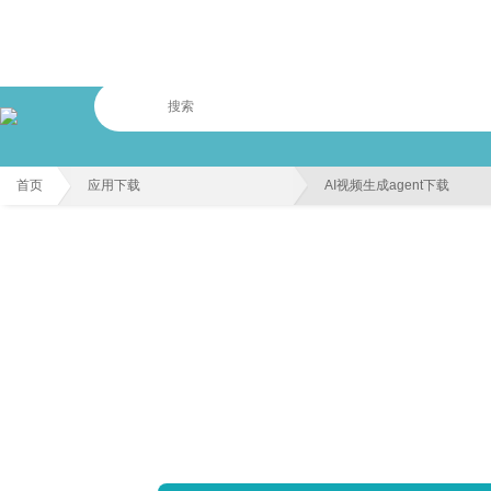
首页
应用下载
AI视频生成agent下载